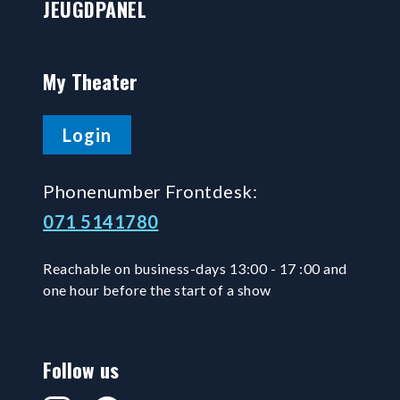
JEUGDPANEL
My Theater
Login
Phonenumber Frontdesk:
071 5141780
Reachable on business-days 13:00 - 17 :00 and
one hour before the start of a show
Follow us