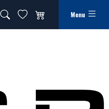
Zoeken op website
Mijn favorieten
Winkelwagen
Menu