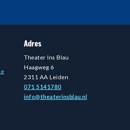
Adres
Theater Ins Blau
Haagweg 6
de
2311 AA Leiden
071 5141780
info@theaterinsblau.nl