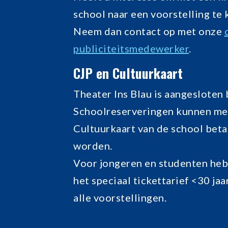
school naar een voorstelling te
Neem dan contact op met onze
publiciteitsmedewerker
.
CJP en Cultuurkaart
Theater Ins Blau is aangesloten b
Schoolreserveringen kunnen me
Cultuurkaart van de school beta
worden.
Voor jongeren en studenten he
het speciaal tickettarief <30 jaa
alle voorstellingen.