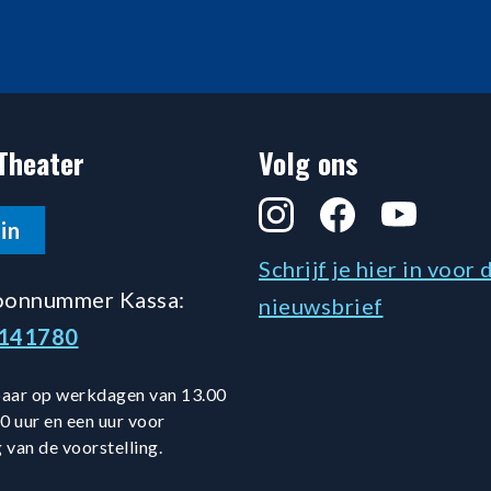
Theater
Volg ons
Instagram
Facebook
YouTube
in
Schrijf je hier in voor 
oonnummer Kassa:
nieuwsbrief
5141780
aar op werkdagen van 13.00
0 uur en een uur voor
 van de voorstelling.