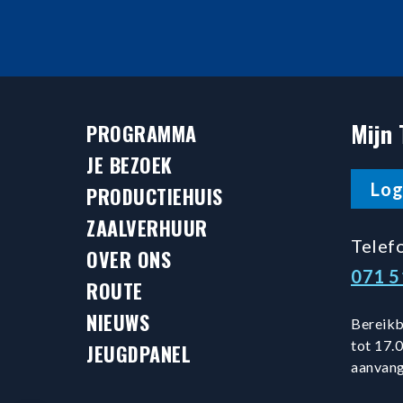
Mijn 
PROGRAMMA
JE BEZOEK
Log
PRODUCTIEHUIS
ZAALVERHUUR
Telef
OVER ONS
071 
ROUTE
NIEUWS
Bereikb
tot 17.0
JEUGDPANEL
aanvang