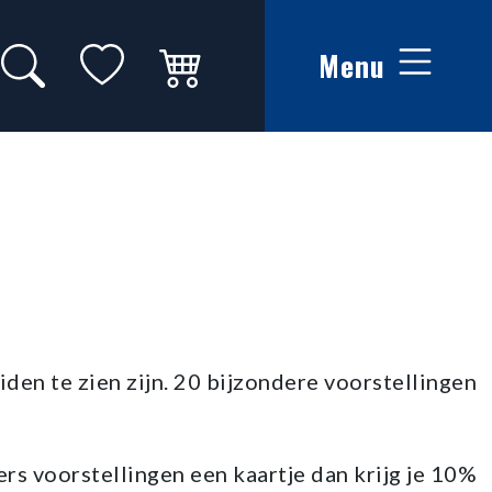
Zoeken op website
Mijn favorieten
Winkelwagen
Menu
den te zien zijn. 20 bijzondere voorstellingen
ers voorstellingen een kaartje dan krijg je 10%