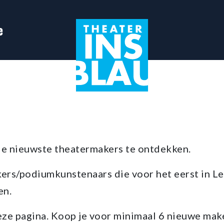
e
m de nieuwste theatermakers te ontdekken.
ers/podiumkunstenaars die voor het eerst in Lei
en.
deze pagina. Koop je voor minimaal 6 nieuwe mak