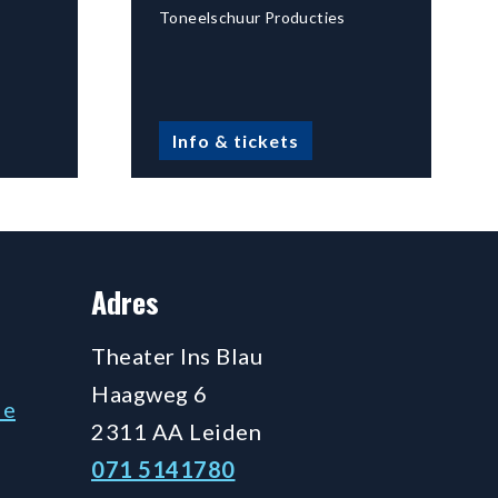
Toneelschuur Producties
Info & tickets
Adres
Theater Ins Blau
Haagweg 6
de
2311 AA Leiden
071 5141780