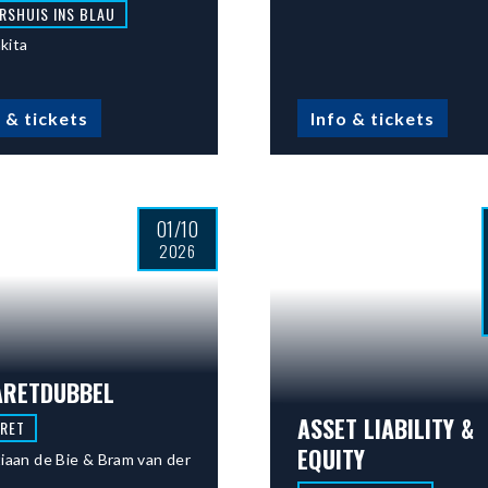
RSHUIS INS BLAU
kita
 & tickets
Info & tickets
01/10
2026
ARETDUBBEL
ASSET LIABILITY &
RET
EQUITY
iaan de Bie & Bram van der