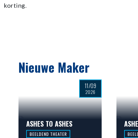
korting.
Nieuwe Maker
11/09
2026
ASHES TO ASHES
ASHE
BEELDEND THEATER
BEEL