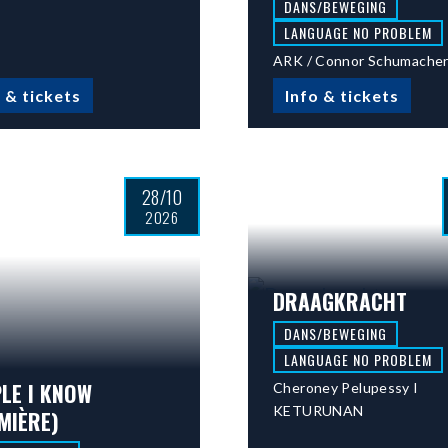
DANS/BEWEGING
LANGUAGE NO PROBLEM
ARK / Connor Schumache
 & tickets
Info & tickets
28/10
2026
DRAAGKRACHT
DANS/BEWEGING
LANGUAGE NO PROBLEM
LE I KNOW
Cheroney Pelupessy I
KETURUNAN
MIÈRE)