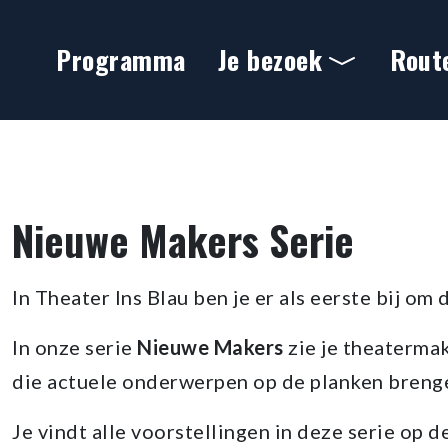
Ga naar hoofdinhoud
Programma
Je bezoek
Rout
Nieuwe Maker serie
Nieuwe Makers Serie
In Theater Ins Blau ben je er als eerste bij o
In onze serie
Nieuwe Makers
zie je theatermak
die actuele onderwerpen op de planken breng
Je vindt alle voorstellingen in deze serie op 