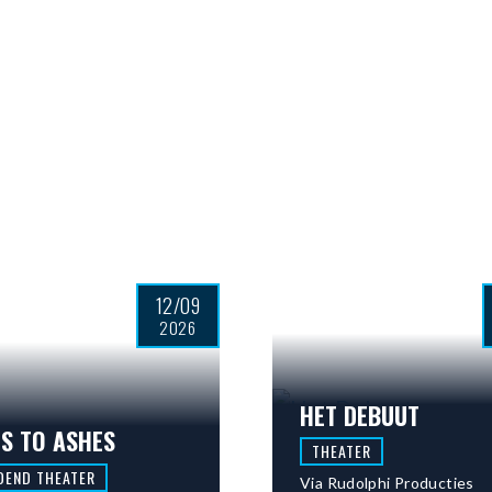
12/09
2026
HET DEBUUT
S TO ASHES
THEATER
DEND THEATER
Via Rudolphi Producties