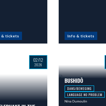
 & tickets
Info & tickets
02/12
2026
BUSHIDŌ
DANS/BEWEGING
LANGUAGE NO PROBLEM
Nina Dumoulin