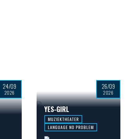
24/09
26/09
2026
2026
YES-GIRL
MUZIEKTHEATER
LANGUAGE NO PROBLEM