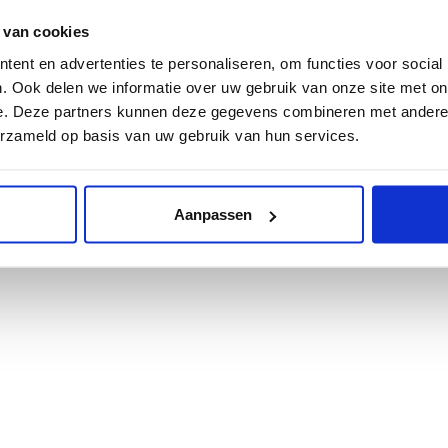
 van cookies
ent en advertenties te personaliseren, om functies voor social
. Ook delen we informatie over uw gebruik van onze site met on
Realised with love by
Projectie
e. Deze partners kunnen deze gegevens combineren met andere i
erzameld op basis van uw gebruik van hun services.
Aanpassen