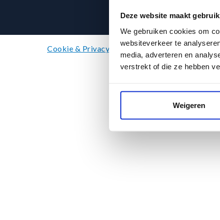
Deze website maakt gebruik
We gebruiken cookies om cont
websiteverkeer te analyseren
Cookie & Privacy policy
Terms and conditions
media, adverteren en analys
verstrekt of die ze hebben v
Weigeren