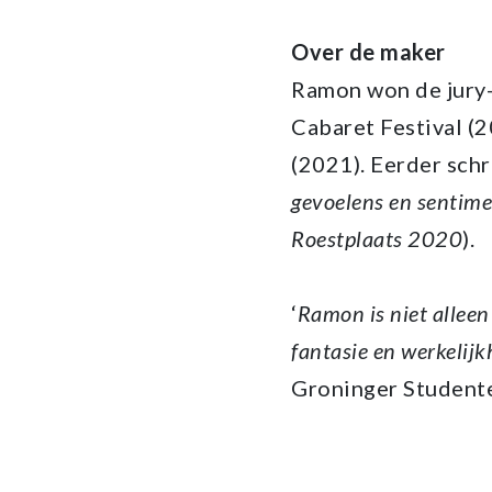
Over de maker
Ramon won de jury-
Cabaret Festival (2
(2021). Eerder sch
gevoelens en sentime
Roestplaats 2020
).
‘
Ramon is niet alleen
fantasie en werkelij
Groninger Studente