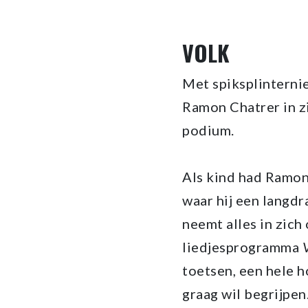
VOLK
Met spiksplinternie
Ramon Chatrer in z
podium.
Als kind had Ramon 
waar hij een langdr
neemt alles in zich 
liedjesprogramma
toetsen, een hele h
graag wil begrijpen