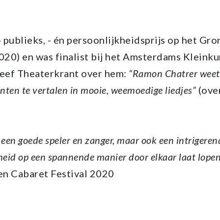
 publieks, - én persoonlijkheidsprijs op het Gr
020) en was finalist bij het Amsterdams Kleinku
reef Theaterkrant over hem:
“Ramon Chatrer weet 
nten te vertalen in mooie, weemoedige liedjes”
(over
 een goede speler en zanger, maar ook een intrigeren
kheid op een spannende manier door elkaar laat lope
n Cabaret Festival 2020