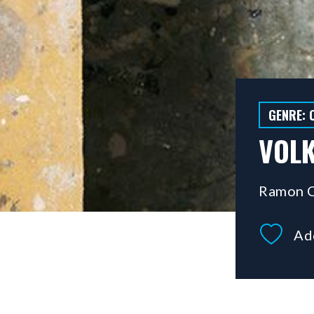
GENRE: 
VOL
Ramon C
Ad