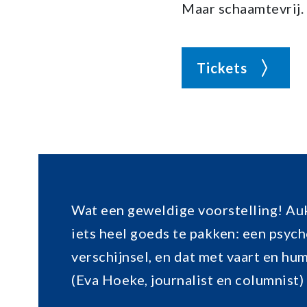
Maar schaamtevrij.
Tickets
Wat een geweldige voorstelling! Au
iets heel goeds te pakken: een psyc
verschijnsel, en dat met vaart en hu
(Eva Hoeke, journalist en columnist)