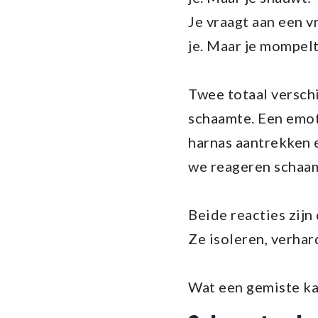
Je vraagt aan een v
je. Maar je mompelt
Twee totaal verschi
schaamte. Een emot
harnas aantrekken e
we reageren schaam
Beide reacties zijn 
Ze isoleren, verha
Wat een gemiste k