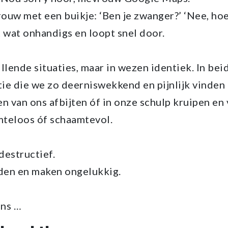
rouw met een buikje: ‘Ben je zwanger?’ ‘Nee, hoe
 wat onhandigs en loopt snel door.
llende situaties, maar in wezen identiek. In beid
ie die we zo deerniswekkend en pijnlijk vinden
n van ons afbijten óf in onze schulp kruipen en
teloos óf schaamtevol.
destructief.
rden en maken ongelukkig.
ans …