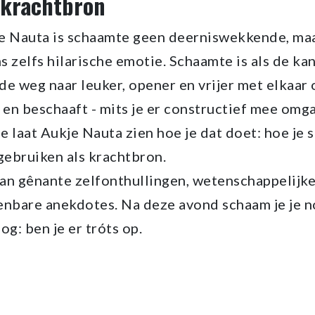
 krachtbron
je Nauta is schaamte geen deerniswekkende, maa
 zelfs hilarische emotie. Schaamte is als de kan
 de weg naar leuker, opener en vrijer met elkaa
 en beschaaft - mits je er constructief mee omga
ge laat Aukje Nauta zien hoe je dat doet: hoe je
ebruiken als krachtbron.
an gênante zelfonthullingen, wetenschappelijke
kenbare anekdotes. Na deze avond schaam je je n
og: ben je er tróts op.