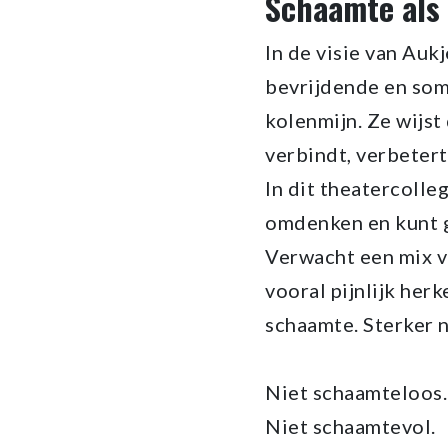
Schaamte als
In de visie van Auk
bevrijdende en soms
kolenmijn. Ze wijst
verbindt, verbetert
In dit theatercolle
omdenken en kunt g
Verwacht een mix v
vooral pijnlijk her
schaamte. Sterker n
Niet schaamteloos.
Niet schaamtevol.