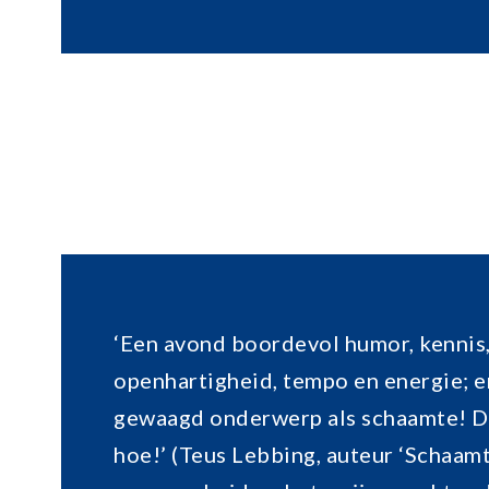
‘Een avond boordevol humor, kennis
openhartigheid, tempo en energie; e
gewaagd onderwerp als schaamte! Da
hoe!’ (Teus Lebbing, auteur ‘Schaam