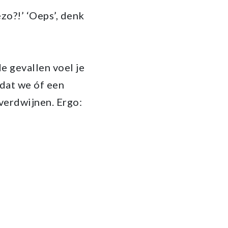
zo?!’ ‘Oeps’, denk
e gevallen voel je
 dat we óf een
 verdwijnen. Ergo: