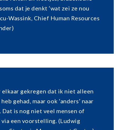
oms dat je denkt ‘wat zei ze nou
ocu-Wassink, Chief Human Resources
ander)
 elkaar gekregen dat ik niet alleen
 heb gehad, maar ook ‘anders’ naar
 Dat is nog niet veel mensen of
 via een voorstelling. (Ludwig