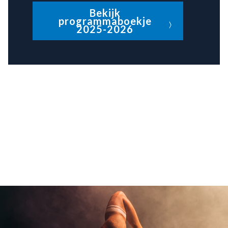
Bekijk
programmaboekje
2025-2026
Hello