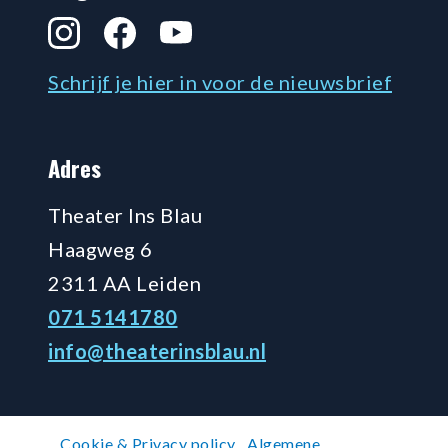
Instagram
Facebook
YouTube
Schrijf je hier in voor de nieuwsbrief
Adres
Theater Ins Blau
Haagweg 6
2311 AA Leiden
071 5141780
info@theaterinsblau.nl
Cookie & Privacy policy
Algemene