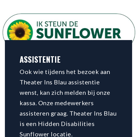
Hello
ASSISTENTIE
Ook wie tijdens het bezoek aan
Theater Ins Blau assistentie
wenst, kan zich melden bij onze
kassa. Onze medewerkers
assisteren graag. Theater Ins Blau
is een Hidden Disabilities
Sunflower locatie.