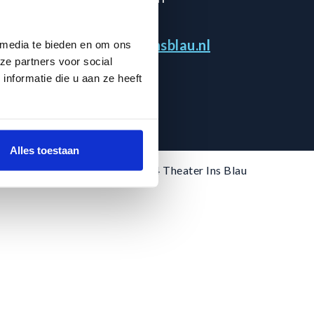
071 5141780
info@theaterinsblau.nl
 media te bieden en om ons
ze partners voor social
nformatie die u aan ze heeft
Alles toestaan
©2024 Theater Ins Blau