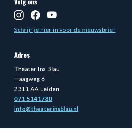
Volg ons
Instagram
Facebook
YouTube
Schrijf je hier in voor de nieuwsbrief
Adres
Theater Ins Blau
Haagweg 6
2311 AA Leiden
071 5141780
info@theaterinsblau.nl