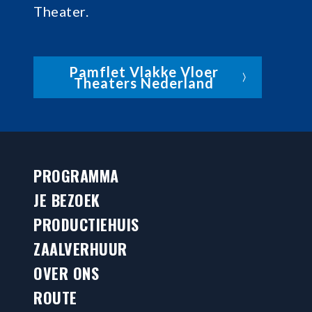
Theater.
Pamflet Vlakke Vloer
Theaters Nederland
PROGRAMMA
JE BEZOEK
PRODUCTIEHUIS
ZAALVERHUUR
OVER ONS
ROUTE