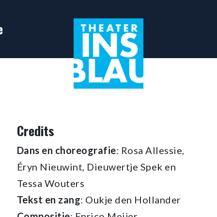
e
Credits
Dans en choreografie
: Rosa Allessie,
Éryn Nieuwint, Dieuwertje Spek en
Tessa Wouters
Tekst en zang
: Oukje den Hollander
Compositie
: Enrico Meijer