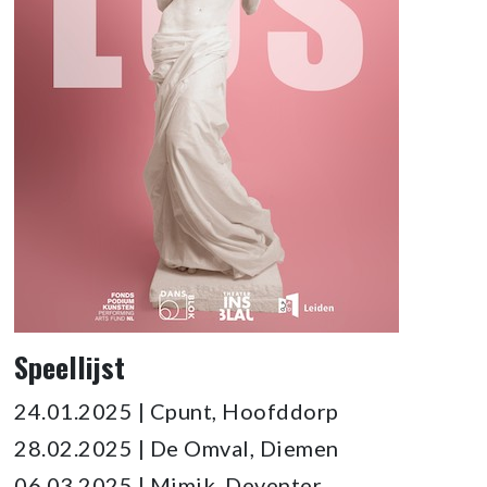
Speellijst
24.01.2025 | Cpunt, Hoofddorp
28.02.2025 | De Omval, Diemen
06.03.2025 | Mimik, Deventer