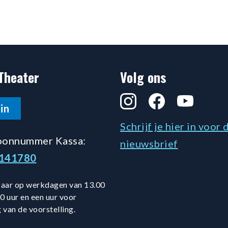
Theater
Volg ons
Instagram
Facebook
YouTube
in
Schrijf je hier in voor 
oonnummer Kassa:
nieuwsbrief
5141780
aar op werkdagen van 13.00
0 uur en een uur voor
 van de voorstelling.