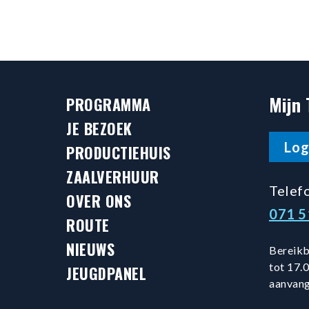
Mijn 
PROGRAMMA
JE BEZOEK
Log
PRODUCTIEHUIS
ZAALVERHUUR
Telef
OVER ONS
071 
ROUTE
NIEUWS
Bereikb
tot 17.0
JEUGDPANEL
aanvang