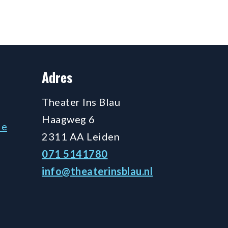
Adres
Theater Ins Blau
Haagweg 6
de
2311 AA Leiden
071 5141780
info@theaterinsblau.nl