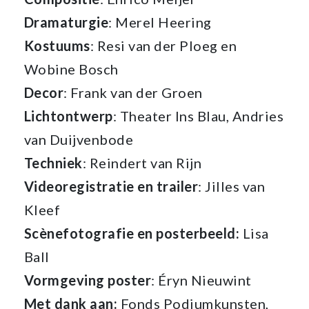
Dramaturgie
: Merel Heering
Kostuums
: Resi van der Ploeg en
Wobine Bosch
Decor
: Frank van der Groen
Lichtontwerp
: Theater Ins Blau, Andries
van Duijvenbode
Techniek
: Reindert van Rijn
Videoregistratie en trailer
: Jilles van
Kleef
Scènefotografie en posterbeeld:
Lisa
Ball
Vormgeving poster
: Éryn Nieuwint
Met dank aan:
Fonds Podiumkunsten,