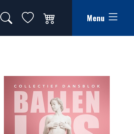
Zoeken op website
Mijn favorieten
Winkelwagen
Menu