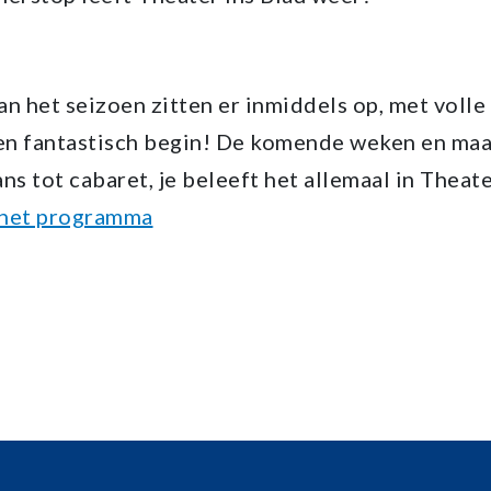
n het seizoen zitten er inmiddels op, met volle 
en fantastisch begin! De komende weken en maan
s tot cabaret, je beleeft het allemaal in Theate
r het programma