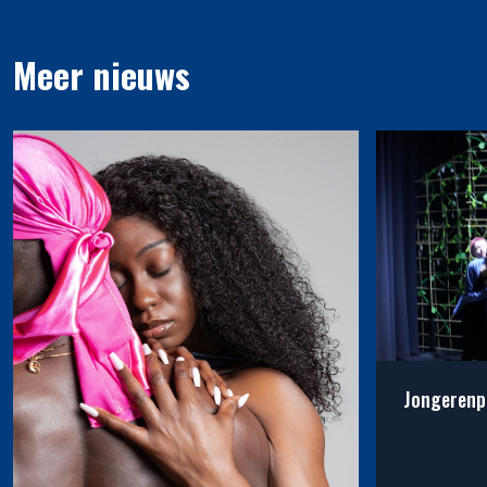
Meer nieuws
Jongerenp