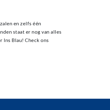
zalen en zelfs één
den staat er nog van alles
r Ins Blau! Check ons