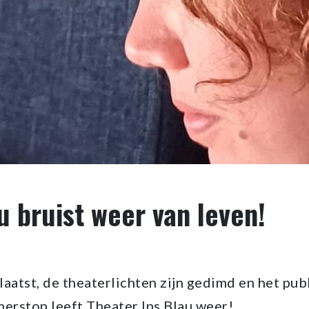
u bruist weer van leven!
laatst, de theaterlichten zijn gedimd en het pu
erstop leeft Theater Ins Blau weer!