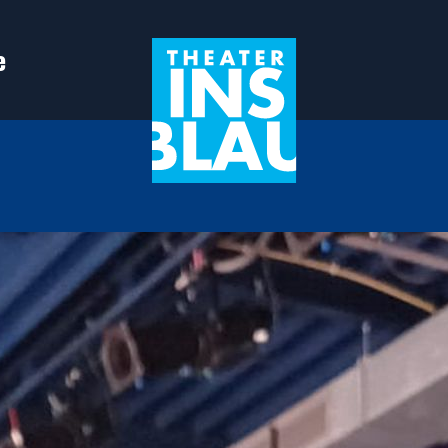
e
in Leiden