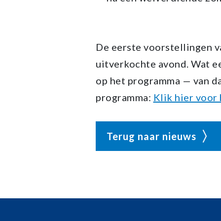
De eerste voorstellingen va
uitverkochte avond. Wat e
op het programma — van dan
programma:
Klik hier voo
Terug naar nieuws