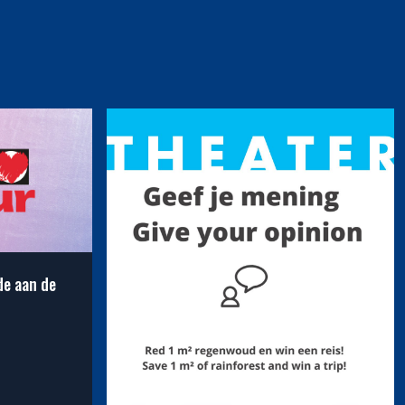
de aan de