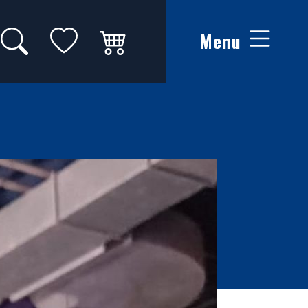
Zoeken op website
Mijn favorieten
Winkelwagen
Menu