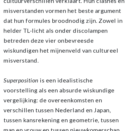
cultuurverschillen verklaart. Hun clashes en
misverstanden vormen het beste argument
dat hun formules broodnodig zijn. Zowel in
helder TL-licht als onder discolampen
betreden deze vier onbevreesde
wiskundigen het mijnenveld van cultureel
misverstand.
Superposition
is een idealistische
voorstelling als een absurde wiskundige
vergelijking: de overeenkomsten en
verschillen tussen Nederland en Japan,
tussen kansrekening en geometrie, tussen
man en vrouw en tussen nieuwkomerschap