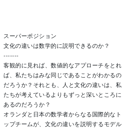
スーパーポジション
文化の違いは数学的に説明できるのか？
-------
客観的に見れば、数値的なアプローチをとれ
ば、私たちはみな同じであることがわかるの
だろうか？それとも、人と文化の違いは、私
たちが考えているよりもずっと深いところに
あるのだろうか？
オランダと日本の数学者からなる国際的なト
ップチームが、文化の違いを説明するモデル