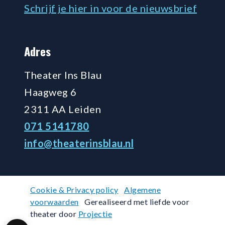
Schrijf je hier in voor de nieuwsbrief
Adres
Theater Ins Blau
Haagweg 6
2311 AA Leiden
071 5141780
info@theaterinsblau.nl
Cookie & Privacy policy
Algemene
voorwaarden
Gerealiseerd met liefde voor
theater door
Projectie