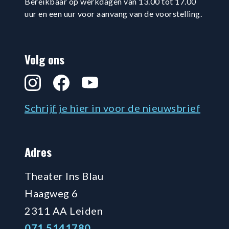
Bereikbaar op werkdagen van 13.00 tot 17.00
uur en een uur voor aanvang van de voorstelling.
Volg ons
Instagram
Facebook
YouTube
Schrijf je hier in voor de nieuwsbrief
Adres
Theater Ins Blau
Haagweg 6
2311 AA Leiden
071 5141780