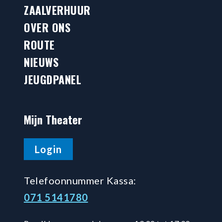
ZAALVERHUUR
OVER ONS
ROUTE
NIEUWS
JEUGDPANEL
Mijn Theater
Login
Telefoonnummer Kassa:
071 5141780