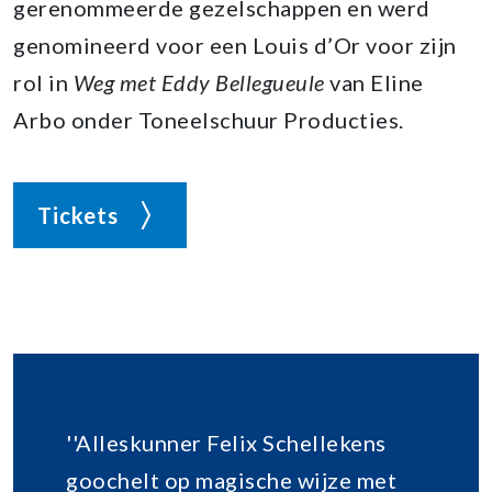
gerenommeerde gezelschappen en werd
genomineerd voor een Louis d’Or voor zijn
rol in
Weg met Eddy Bellegueule
van Eline
Arbo onder Toneelschuur Producties.
Tickets
''Alleskunner Felix Schellekens
goochelt op magische wijze met