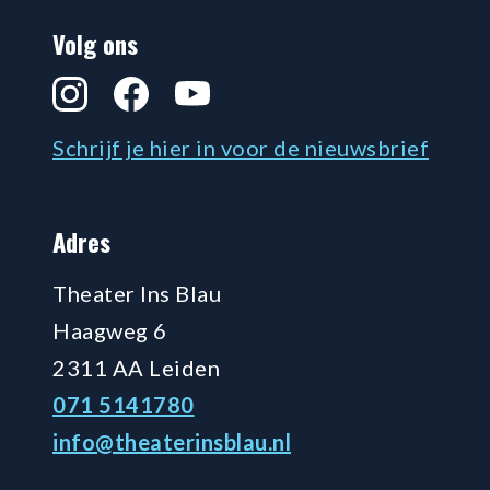
Volg ons
Instagram
Facebook
YouTube
Schrijf je hier in voor de nieuwsbrief
Adres
Theater Ins Blau
Haagweg 6
2311 AA Leiden
071 5141780
info@theaterinsblau.nl