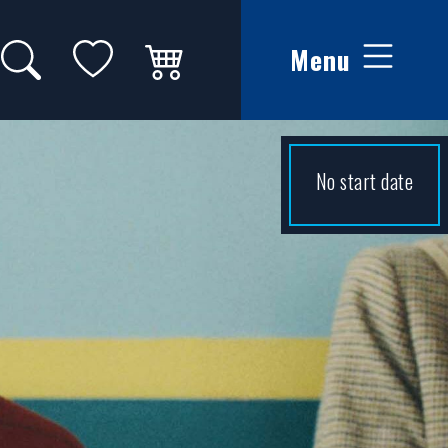
Zoeken op website
Mijn favorieten
Winkelwagen
Menu
No start date