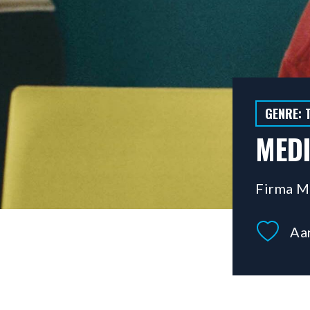
GENRE: 
MEDI
Firma 
Aa