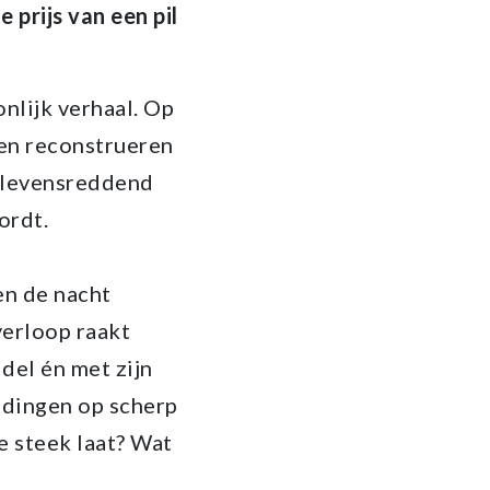
 prijs van een pil
nlijk verhaal. Op
en reconstrueren
n levensreddend
ordt.
en de nacht
everloop raakt
del én met zijn
oudingen op scherp
de steek laat? Wat