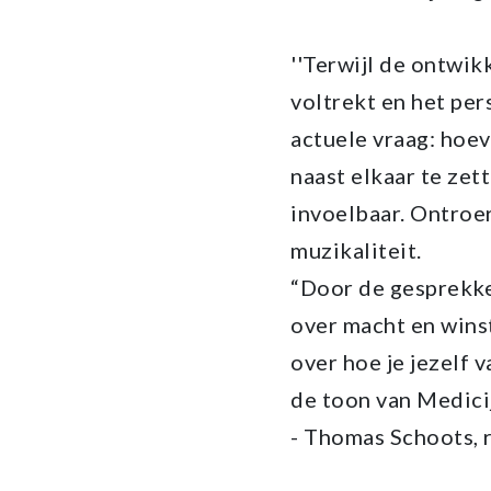
''Terwijl de ontwik
voltrekt en het per
actuele vraag: hoe
naast elkaar te ze
invoelbaar. Ontroe
muzikaliteit.
“Door de gesprekke
over macht en winst
over hoe je jezelf 
de toon van Medici
- Thomas Schoots, 