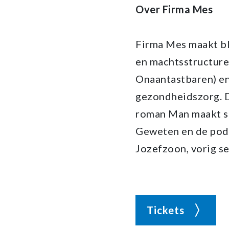
Over Firma Mes
Firma Mes maakt bl
en machtsstructure
Onaantastbaren) en
gezondheidszorg. D
roman Man maakt stu
Geweten en de podc
Jozefzoon, vorig s
Tickets