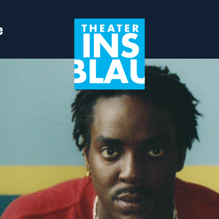
e
in Leiden