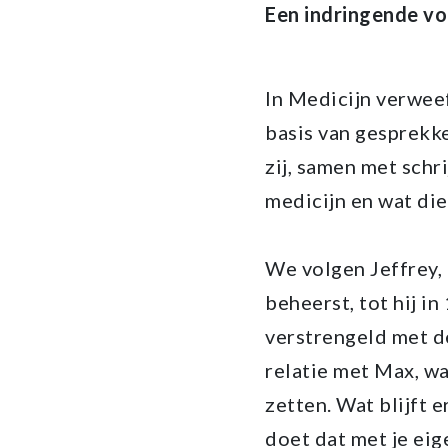
Een indringende voo
In Medicijn verwee
basis van gesprekk
zij, samen met schr
medicijn en wat di
We volgen Jeffrey,
beheerst, tot hij i
verstrengeld met d
relatie met Max, wa
zetten. Wat blijft e
doet dat met je ei