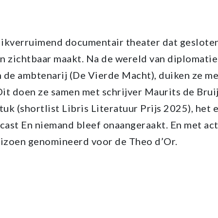
ikverruimend documentair theater dat geslote
n zichtbaar maakt. Na de wereld van diplomatie
 de ambtenarij (De Vierde Macht), duiken ze me
it doen ze samen met schrijver Maurits de Bruij
k (shortlist Libris Literatuur Prijs 2025), het 
ast En niemand bleef onaangeraakt. En met ac
eizoen genomineerd voor de Theo d’Or.