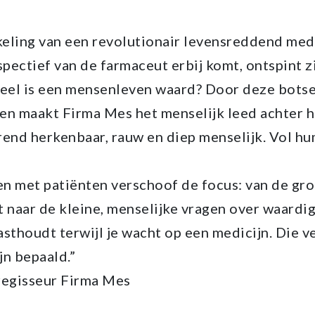
keling van een revolutionair levensreddend medi
spectief van de farmaceut erbij komt, ontspint zi
veel is een mensenleven waard? Door deze bot
tten maakt Firma Mes het menselijk leed achter 
rend herkenbaar, rauw en diep menselijk. Vol hu
n met patiënten verschoof de focus: van de gro
 naar de kleine, menselijke vragen over waardig
vasthoudt terwijl je wacht op een medicijn. Die 
jn bepaald.”
regisseur Firma Mes