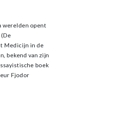
n werelden opent
 (De
t Medicijn in de
n, bekend van zijn
essayistische boek
teur Fjodor