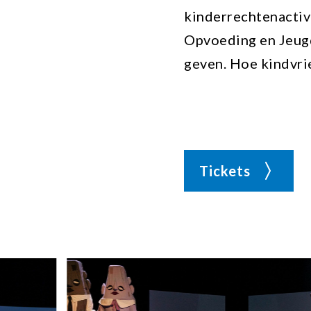
kinderrechtenactivi
Opvoeding en Jeugd
geven. Hoe kindvri
Tickets