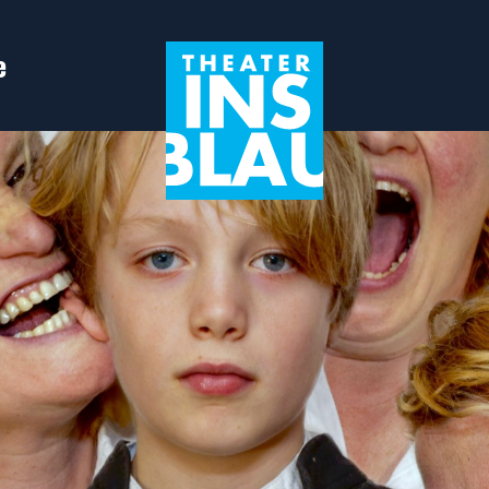
e
in Leiden