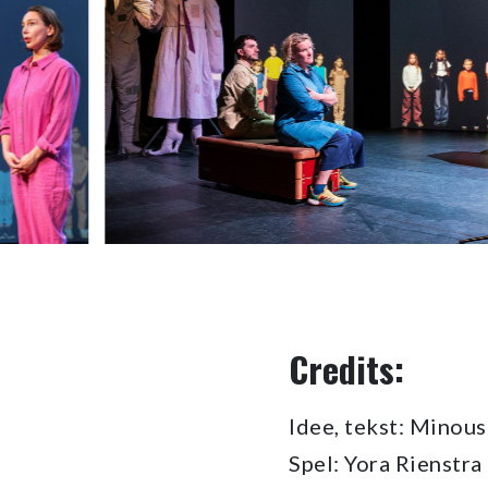
Credits:
Idee, tekst: Minou
Spel: