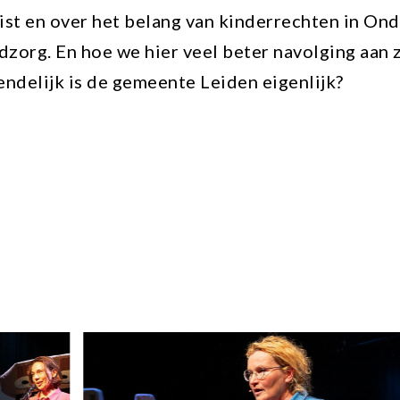
st en over het belang van kinderrechten in Onde
zorg. En hoe we hier veel beter navolging aan
endelijk is de gemeente Leiden eigenlijk?