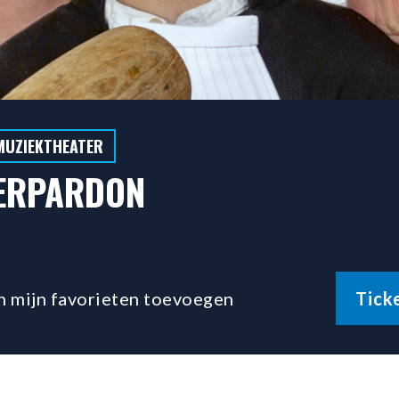
MUZIEKTHEATER
ERPARDON
n mijn favorieten toevoegen
Tick