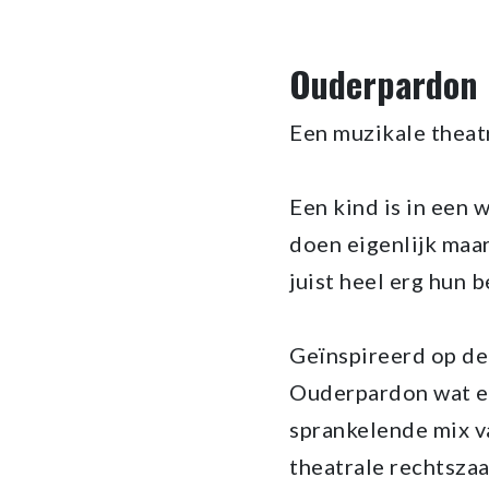
Ouderpardon
Een muzikale theat
Een kind is in een
doen eigenlijk maa
juist heel erg hun 
Geïnspireerd op de
Ouderpardon wat er
sprankelende mix v
theatrale rechtsza