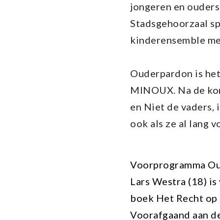
jongeren en ouders
Stadsgehoorzaal sp
kinderensemble mee
Ouderpardon is het
MINOUX. Na de kom
en Niet de vaders, 
ook als ze al lang v
Voorprogramma O
Lars Westra (18) is
boek Het Recht op
Voorafgaand aan de 