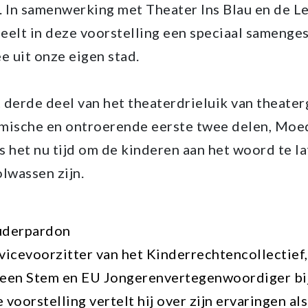
. In samenwerking met Theater Ins Blau en de 
eelt in deze voorstelling een speciaal samenge
 uit onze eigen stad.
 derde deel van het theaterdrieluik van theate
ische en ontroerende eerste twee delen, Moe
is het nu tijd om de kinderen aan het woord te la
olwassen zijn.
uderpardon
 vicevoorzitter van het Kinderrechtencollectief,
 een Stem en EU Jongerenvertegenwoordiger bi
voorstelling vertelt hij over zijn ervaringen als