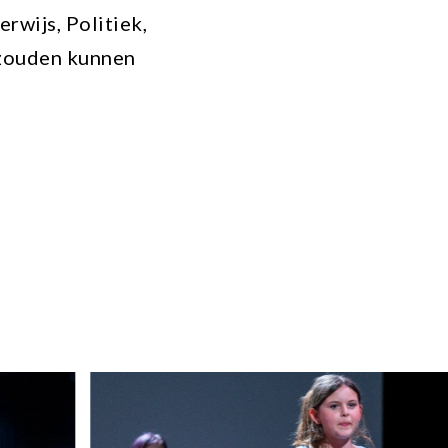
rwijs, Politiek,
 zouden kunnen