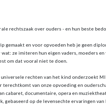
rale rechtszaak over ouders - en hun beste bed
 wip gemaakt en voor opvoeden heb je geen dipl
r wat: ze imiteren hun eigen vaders, moeders en
best om dat vooral niet te doen.
 universele rechten van het kind onderzoekt 
 terechtkomt van onze opvoeding en ouderscha
an cabaret, documentaire, opera en muziektheat
ak, gebaseerd op de levensechte ervaringen van 