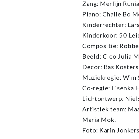
Zang: Merlijn Runi
Piano: Chalie Bo M
Kinderrechter: Lar
Kinderkoor: 50 Lei
Compositie: Robber
Beeld: Cleo Julia M
Decor: Bas Koster
Muziekregie: Wim 
Co-regie: Lisenka 
Lichtontwerp: Nie
Artistiek team: Maa
Maria Mok.
Foto: Karin Jonker