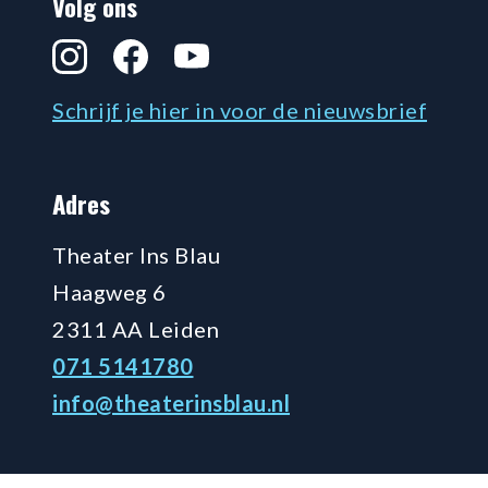
Volg ons
Instagram
Facebook
YouTube
Schrijf je hier in voor de nieuwsbrief
Adres
Theater Ins Blau
Haagweg 6
2311 AA Leiden
071 5141780
info@theaterinsblau.nl