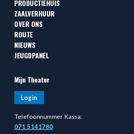
PRODUCTIEHUIS
ZAALVERHUUR
OVER ONS
ROUTE
NIEUWS
JEUGDPANEL
Mijn Theater
Login
Telefoonnummer Kassa:
071 5141780