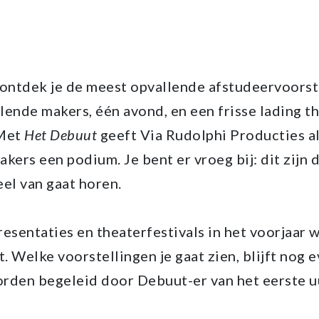
ontdek je de meest opvallende afstudeervoorst
llende makers, één avond, en een frisse lading t
 Met
Het Debuut
geeft Via Rudolphi Producties al
kers een podium. Je bent er vroeg bij: dit zijn d
eel van gaat horen.
esentaties en theaterfestivals in het voorjaar
 Welke voorstellingen je gaat zien, blijft nog e
rden begeleid door Debuut-er van het eerste 