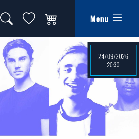
Zoeken op website
Mijn favorieten
Winkelwagen
Menu
24/09/2026
20:30