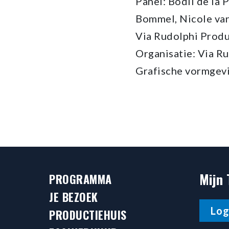
Panel: Bodil de la 
Bommel, Nicole van
Via Rudolphi Produ
Organisatie: Via R
Grafische vormgevi
Mijn 
PROGRAMMA
JE BEZOEK
Log
PRODUCTIEHUIS