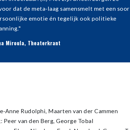
voor dat de meta-laag samensmelt met een soor
rsoonlijke emotie én tegelijk ook politieke
anning."
na Miroula, Theaterkrant
rie-Anne Rudolphi, Maarten van der Cammen
g: Peer van den Berg, George Tobal