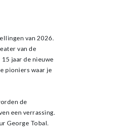
ellingen van 2026.
heater van de
 15 jaar de nieuwe
e pioniers waar je
 worden de
ven een verrassing.
uur George Tobal.