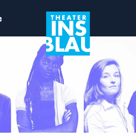
e
in Leiden