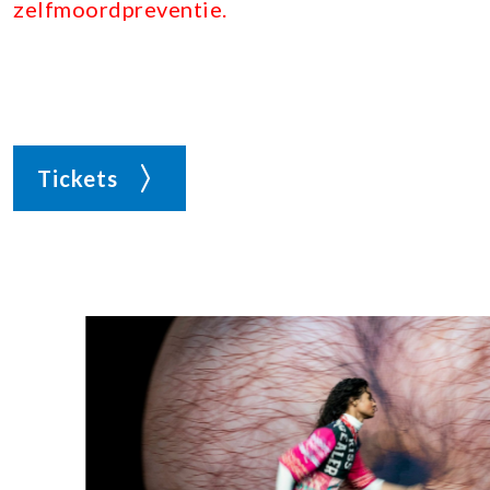
zelfmoordpreventie.
Tickets