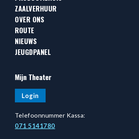
ZAALVERHUUR
OVER ONS
ROUTE
NIEUWS
JEUGDPANEL
Mijn Theater
Login
Telefoonnummer Kassa:
071 5141780