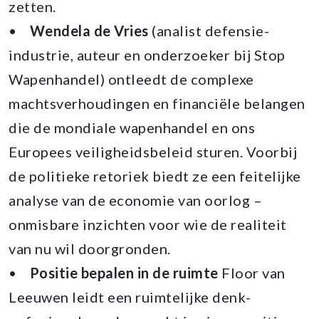
zetten.
•
Wendela de Vries
(analist defensie-
industrie, auteur en onderzoeker bij Stop
Wapenhandel) ontleedt de complexe
machtsverhoudingen en financiële belangen
die de mondiale wapenhandel en ons
Europees veiligheidsbeleid sturen. Voorbij
de politieke retoriek biedt ze een feitelijke
analyse van de economie van oorlog –
onmisbare inzichten voor wie de realiteit
van nu wil doorgronden.
•
Positie bepalen in de ruimte
Floor van
Leeuwen leidt een ruimtelijke denk-