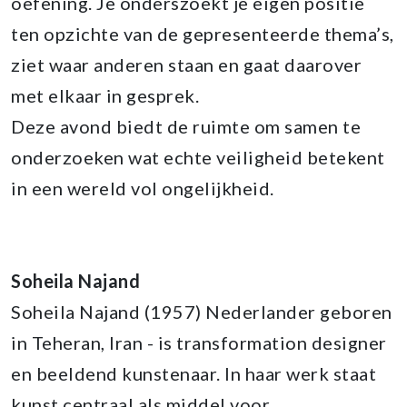
oefening. Je onderszoekt je eigen positie
ten opzichte van de gepresenteerde thema’s,
ziet waar anderen staan en gaat daarover
met elkaar in gesprek.
Deze avond biedt de ruimte om samen te
onderzoeken wat echte veiligheid betekent
in een wereld vol ongelijkheid.
Soheila Najand
Soheila Najand (1957) Nederlander geboren
in Teheran, Iran - is transformation designer
en beeldend kunstenaar. In haar werk staat
kunst centraal als middel voor