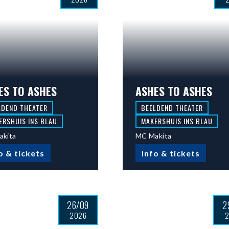
ES TO ASHES
ASHES TO ASHES
LDEND THEATER
BEELDEND THEATER
ERSHUIS INS BLAU
MAKERSHUIS INS BLAU
akita
MC Makita
o & tickets
Info & tickets
26/09
2
2026