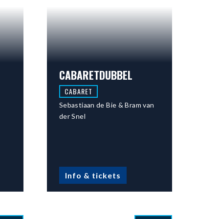
CABARETDUBBEL
CABARET
Sebastiaan de Bie & Bram van
der Snel
Info & tickets