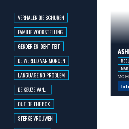
VERHALEN DIE SCHUREN
FAMILIE VOORSTELLING
GENDER EN IDENTITEIT
ASH
DE WERELD VAN MORGEN
BEE
MAK
LANGUAGE NO PROBLEM
MC M
Inf
DE KEUZE VAN...
OUT OF THE BOX
STERKE VROUWEN