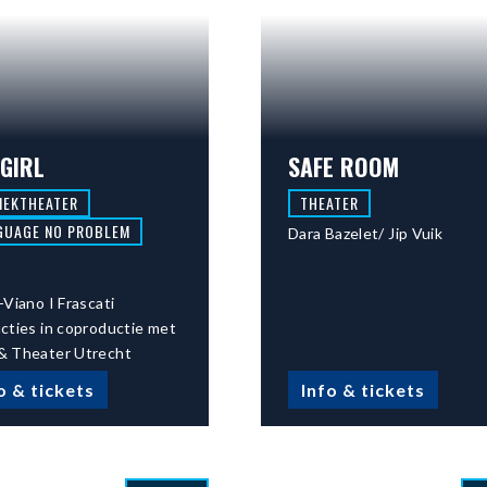
-GIRL
SAFE ROOM
IEKTHEATER
THEATER
GUAGE NO PROBLEM
Dara Bazelet/ Jip Vuik
-Viano I Frascati
cties in coproductie met
 Theater Utrecht
o & tickets
Info & tickets